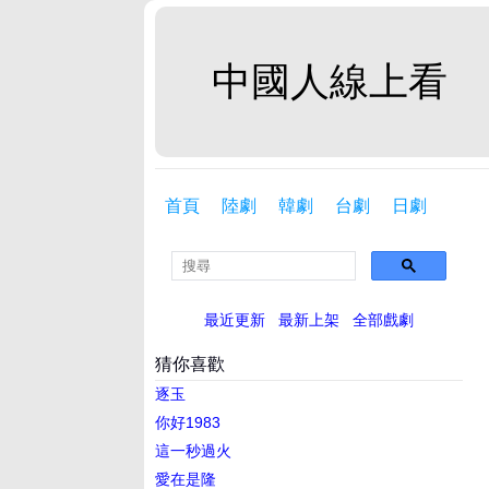
中國人線上看
首頁
陸劇
韓劇
台劇
日劇
最近更新
最新上架
全部戲劇
猜你喜歡
逐玉
你好1983
這一秒過火
愛在是隆