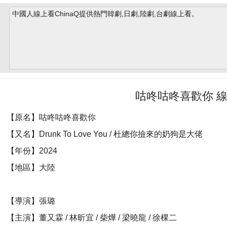
中國人線上看ChinaQ提供熱門韓劇,日劇,陸劇,台劇線上看。
咕咚咕咚喜歡你 
【原名】咕咚咕咚喜歡你
【又名】Drunk To Love You / 杜總你撿來的奶狗是大佬
【年份】2024
【地區】大陸
【導演】張璐
【主演】董又霖 / 林昕宜 / 柴燁 / 梁曉龍 / 徐棵二