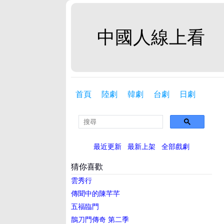
中國人線上看
首頁
陸劇
韓劇
台劇
日劇
最近更新
最新上架
全部戲劇
猜你喜歡
雲秀行
傳聞中的陳芊芊
五福臨門
鵲刀門傳奇 第二季