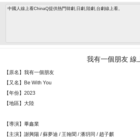
中國人線上看ChinaQ提供熱門韓劇,日劇,陸劇,台劇線上看。
我有一個朋友 線
【原名】我有一個朋友
【又名】Be With You
【年份】2023
【地區】大陸
【導演】畢鑫業
【主演】謝興陽 / 蘇夢迪 / 王翰聞 / 潘玥同 / 趙子麒